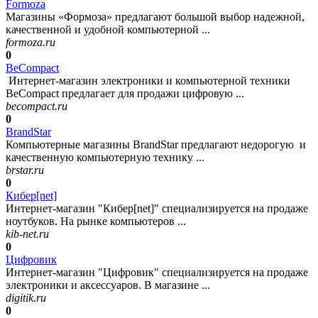
Formoza
Магазины «Формоза» предлагают большой выбор надежной,
качественной и удобной компьютерной ...
formoza.ru
0
BeCompact
Интернет-магазин электроники и компьютерной техники
BeCompact предлагает для продажи цифровую ...
becompact.ru
0
BrandStar
Компьютерные магазины BrandStar предлагают недорогую и
качественную компьютерную технику ...
brstar.ru
0
Кибер[net]
Интернет-магазин "Кибер[net]" специализируется на продаже
ноутбуков. На рынке компьютеров ...
kib-net.ru
0
Цифровик
Интернет-магазин "Цифровик" специализируется на продаже
электроники и аксессуаров. В магазине ...
digitik.ru
0