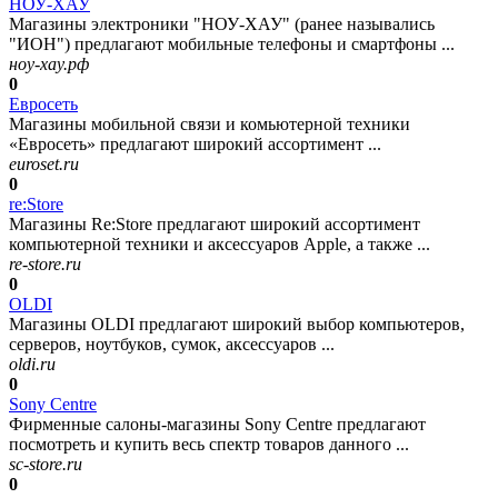
НОУ-ХАУ
Магазины электроники "НОУ-ХАУ" (ранее назывались
"ИОН") предлагают мобильные телефоны и смартфоны ...
ноу-хау.рф
0
Евросеть
Магазины мобильной связи и комьютерной техники
«Евросеть» предлагают широкий ассортимент ...
euroset.ru
0
re:Store
Магазины Re:Store предлагают широкий ассортимент
компьютерной техники и аксессуаров Apple, а также ...
re-store.ru
0
OLDI
Магазины OLDI предлагают широкий выбор компьютеров,
серверов, ноутбуков, сумок, аксессуаров ...
oldi.ru
0
Sony Centre
Фирменные салоны-магазины Sony Centre предлагают
посмотреть и купить весь спектр товаров данного ...
sc-store.ru
0