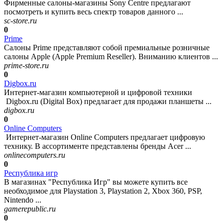
Фирменные салоны-магазины Sony Centre предлагают
посмотреть и купить весь спектр товаров данного ...
sc-store.ru
0
Prime
Салоны Prime представляют собой премиальные розничные
салоны Apple (Apple Premium Reseller). Вниманию клиентов ...
prime-store.ru
0
Digbox.ru
Интернет-магазин компьютерной и цифровой техники
Digbox.ru (Digital Box) предлагает для продажи планшеты ...
digbox.ru
0
Online Computers
Интернет-магазин Online Computers предлагает цифровую
технику. В ассортименте представлены бренды Acer ...
onlinecomputers.ru
0
Республика игр
В магазинах "Республика Игр" вы можете купить все
необходимое для Playstation 3, Playstation 2, Xbox 360, PSP,
Nintendo ...
gamerepublic.ru
0