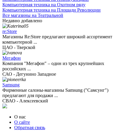
Компьютерная техника на Охотном ряду
Компьютерная техника на Площади Революции
Все магазины на Театральной
Недавно добавлено
re:Store
Магазины Re:Store предлагают широкий ассортимент
компьютерной ...
ЦАО - Тверской
Мегафон
Компания "Мегафон" – один из трех крупнейших
российских ...
САО - Дегунино Западное
Samsung
Фирменные салоны-магазины Samsung ("Самсунг")
предлагают для продажи ...
СВАО - Алексеевский
О нас
О сайте
Обратная связь