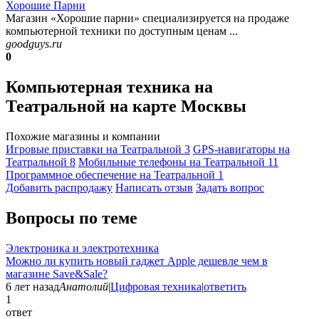
Хорошие Парни
Магазин «Хорошие парни» специализируется на продаже
компьютерной техники по доступным ценам ...
goodguys.ru
0
Компьютерная техника на
Театральной на карте Москвы
Похожие магазины и компании
Игровые приставки на Театральной
3
GPS-навигаторы на
Театральной
8
Мобильные телефоны на Театральной
11
Программное обеспечение на Театральной
1
Добавить раcпродажу
Написать отзыв
Задать вопрос
Вопросы по теме
Электроника и электротехника
Можно ли купить новый гаджет Apple дешевле чем в
магазине Save&Sale?
6 лет назад
Анатолий
|
Цифровая техника
|
ответить
1
ответ