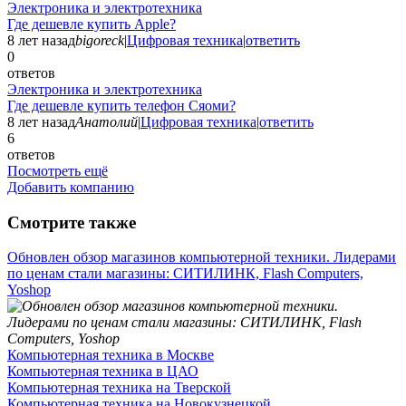
Электроника и электротехника
Где дешевле купить Apple?
8 лет назад
bigoreck
|
Цифровая техника
|
ответить
0
ответов
Электроника и электротехника
Где дешевле купить телефон Сяоми?
8 лет назад
Анатолий
|
Цифровая техника
|
ответить
6
ответов
Посмотреть ещё
Добавить компанию
Смотрите также
Обновлен обзор магазинов компьютерной техники. Лидерами
по ценам стали магазины: СИТИЛИНК, Flash Computers,
Yoshop
Компьютерная техника в Москве
Компьютерная техника в ЦАО
Компьютерная техника на Тверской
Компьютерная техника на Новокузнецкой