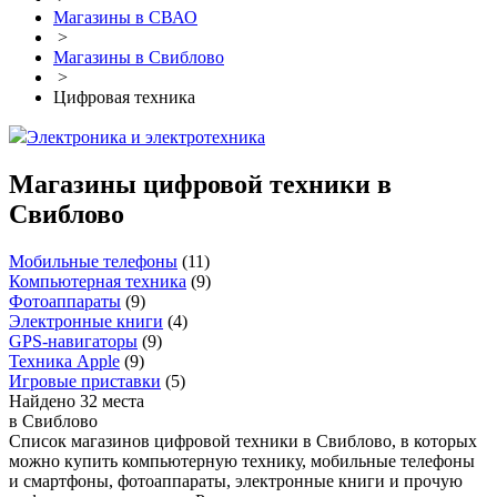
Магазины в СВАО
>
Магазины в Свиблово
>
Цифровая техника
Электроника и электротехника
Магазины цифровой техники в
Свиблово
Мобильные телефоны
(
11
)
Компьютерная техника
(
9
)
Фотоаппараты
(
9
)
Электронные книги
(
4
)
GPS-навигаторы
(
9
)
Техника Apple
(
9
)
Игровые приставки
(
5
)
Найдено 32 места
в Свиблово
Список магазинов цифровой техники в Свиблово, в которых
можно купить компьютерную технику, мобильные телефоны
и смартфоны, фотоаппараты, электронные книги и прочую