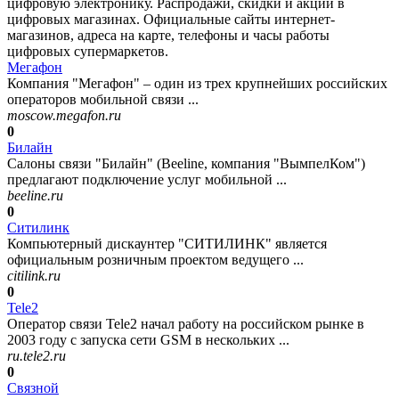
цифровую электронику. Распродажи, скидки и акции в
цифровых магазинах. Официальные сайты интернет-
магазинов, адреса на карте, телефоны и часы работы
цифровых супермаркетов.
Мегафон
Компания "Мегафон" – один из трех крупнейших российских
операторов мобильной связи ...
moscow.megafon.ru
0
Билайн
Салоны связи "Билайн" (Beeline, компания "ВымпелКом")
предлагают подключение услуг мобильной ...
beeline.ru
0
Ситилинк
Компьютерный дискаунтер "СИТИЛИНК" является
официальным розничным проектом ведущего ...
citilink.ru
0
Tele2
Оператор связи Tele2 начал работу на российском рынке в
2003 году с запуска сети GSM в нескольких ...
ru.tele2.ru
0
Связной