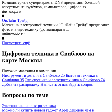
Компьютерные супермаркеты DNS предлагают большой
ассортимент ноутбуков, компьютеров, цифровых ...
dns-shop.ru
0
ОнЛайн Трейд
Магазины электронной техники "ОнЛайн Трейд" предлагают
фото и видеотехнику (фотоаппараты ...
onlinetrade.ru
0
Посмотреть ещё
Цифровая техника в Свиблово на
карте Москвы
Похожие магазины и компании
Инструмент и детали в Свиблово
25
Бытовая техника в
Свиблово
35
Электроника и электротехника в Свиблово
74
Добавить раcпродажу
Написать отзыв
Задать вопрос
Вопросы по теме
Электроника и электротехника
Можно ли купить новый гаджет Apple дешевле чем в