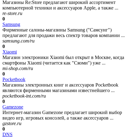
Магазины Re:Store предлагают широкий ассортимент
компьютерной техники и аксессуаров Apple, а также ...
re-store.ru
0
Samsung
Фирменные салоны-магазины Samsung ("Самсунг")
предлагают для продажи весь спектр товаров компании ...
samsung.com/ru
0
Xiaomi
Магазин электроники Xiaomi был открыт в Москве, когда
смартфоны Xiaomi (читается как "Сяоми") уже ...
mi-shop.com/ru
0
Pocketbook
Магазины электронных книг и аксессуаров Pocketbook
являются фирменными магазинами известнейшего ...
pocketbook-int.com/ru
0
Gamezone
Интернет-магазин Gamezone предлагает широкий выбор
видео игр, игровых консолей, а также аксессуаров ...
gzstore.ru
0
DNS