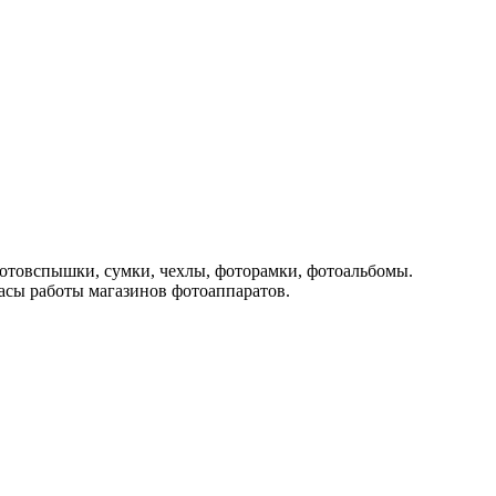
отовспышки, сумки, чехлы, фоторамки, фотоальбомы.
часы работы магазинов фотоаппаратов.