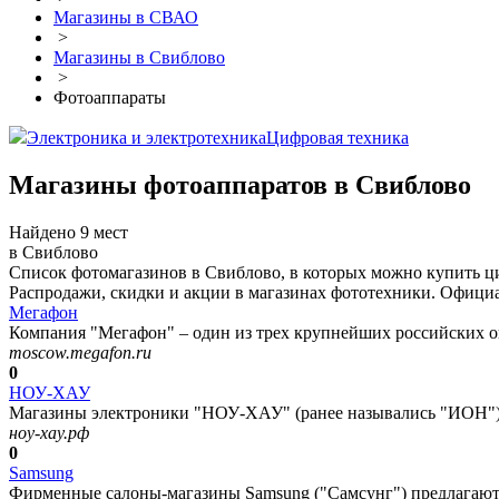
Магазины в СВАО
>
Магазины в Свиблово
>
Фотоаппараты
Электроника и электротехника
Цифровая техника
Магазины фотоаппаратов в Свиблово
Найдено 9 мест
в Свиблово
Список фотомагазинов в Свиблово, в которых можно купить ц
Распродажи, скидки и акции в магазинах фототехники. Официа
Мегафон
Компания "Мегафон" – один из трех крупнейших российских оп
moscow.megafon.ru
0
НОУ-ХАУ
Магазины электроники "НОУ-ХАУ" (ранее назывались "ИОН") 
ноу-хау.рф
0
Samsung
Фирменные салоны-магазины Samsung ("Самсунг") предлагают д