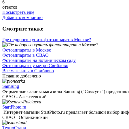
6
ответов
Посмотреть ещё
Добавить компанию
Смотрите также
Где недорого купить фотоаппарат в Москве?
Фотоаппараты в Москве
Фотоаппараты в СВАО
Фотоаппараты на Ботаническом саду
Фотоаппараты у метро Свиблово
Все магазины в Свиблово
Недавно добавлено
Samsung
Фирменные салоны-магазины Samsung ("Самсунг") предлагают 
СВАО - Алексеевский
StartPhoto.ru
Интернет-магазин StartPhoto.ru предлагает большой выбор цифр
СВАО - Останкинский
ТехноСтанд