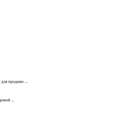
для продажи ...
овой ...