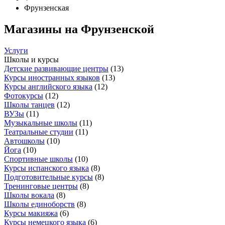
Фрунзенская
Магазины на Фрунзенской
Услуги
Школы и курсы
Детские развивающие центры
(
13
)
Курсы иностранных языков
(
13
)
Курсы английского языка
(
12
)
Фотокурсы
(
12
)
Школы танцев
(
12
)
ВУЗы
(
11
)
Музыкальные школы
(
11
)
Театральные студии
(
11
)
Автошколы
(
10
)
Йога
(
10
)
Спортивные школы
(
10
)
Курсы испанского языка
(
8
)
Подготовительные курсы
(
8
)
Тренинговые центры
(
8
)
Школы вокала
(
8
)
Школы единоборств
(
8
)
Курсы макияжа
(
6
)
Курсы немецкого языка
(
6
)