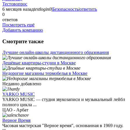
Тестовопрос
6 месяцев назад
testlogin0
|
Безопасность
|
ответить
0
ответов
Посмотреть ещё
Добавить компанию
Смотрите также
Лучшие онлайн-школы дистанционного образования
Дешёвые квартиры-студии в Москве
Недорогие магазины термобелья в Москве
Недавно добавлено
YARKO MUSIC
YARKO MUSIC — студия звукозаписи и музыкальный лейбл
полного цикла ...
ЦАО - Арбат
Верное Время
Часовая мастерская "Верное время", основанная в 1969 году.