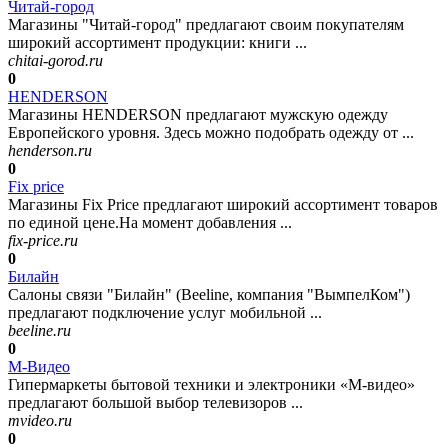
Читай-город
Магазины "Читай-город" предлагают своим покупателям
широкий ассортимент продукции: книги ...
chitai-gorod.ru
0
HENDERSON
Магазины HENDERSON предлагают мужскую одежду
Европейского уровня. Здесь можно подобрать одежду от ...
henderson.ru
0
Fix price
Магазины Fix Price предлагают широкий ассортимент товаров
по единой цене.На момент добавления ...
fix-price.ru
0
Билайн
Салоны связи "Билайн" (Beeline, компания "ВымпелКом")
предлагают подключение услуг мобильной ...
beeline.ru
0
М-Видео
Гипермаркеты бытовой техники и электроники «М-видео»
предлагают большой выбор телевизоров ...
mvideo.ru
0