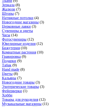
Ткани
(
9
)
Зеркала
(
8
)
Жалюзи
(
7
)
Шторы
(
7
)
Натяжные потолки
(
4
)
Новогодние магазины
(
3
)
Церковные лавки
(
3
)
Сувениры и цветы
Часы
(
14
)
Фотосувениры
(
12
)
Ювелирные изделия
(
12
)
Бижутерия
(
10
)
Комнатные растения
(
10
)
Гравировка
(
9
)
Подарки
(
9
)
Табак
(
9
)
Hand made
(
8
)
Цветы
(
8
)
Кальяны
(
7
)
Новогодние товары
(
3
)
Эзотерические товары
(
3
)
Фейерверки
(
1
)
Хобби
Товары для рукоделия
(
12
)
Музыкальные магазины
(
11
)