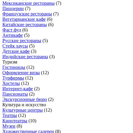
Мексиканские рестораны
(
7
)
Пиццерии
(
7
)
Французские рестораны
(
7
)
Вегетарианские кафе
(
6
)
Китайские рестораны
(
6
)
Фаст фуд
(
6
)
Антикафе
(
5
)
Русские рестораны
(
5
)
Стейк хаусы
(
5
)
Детские кафе
(
3
)
Индийские рестораны
(
3
)
Туризм
Гостиницы
(
12
)
Оформление визы
(
12
)
Турфирмы
(
12
)
Хостелы
(
12
)
Интернет-кафе
(
2
)
Пансионаты
(
2
)
Экскурсионные бюро
(
2
)
Культура и искусство
Культурные центры
(
12
)
Театры
(
12
)
Кинотеатры
(
10
)
Музеи
(
8
)
Художественные галереи
(
8
)