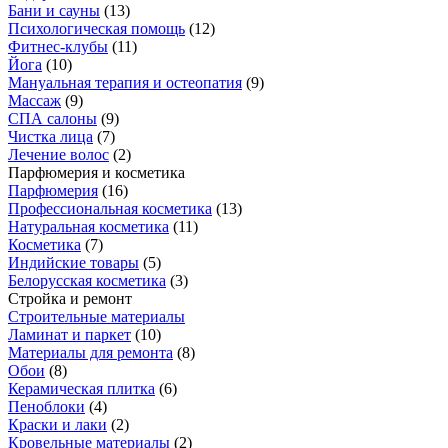
Бани и сауны
(
13
)
Психологическая помощь
(
12
)
Фитнес-клубы
(
11
)
Йога
(
10
)
Мануальная терапия и остеопатия
(
9
)
Массаж
(
9
)
СПА салоны
(
9
)
Чистка лица
(
7
)
Лечение волос
(
2
)
Парфюмерия и косметика
Парфюмерия
(
16
)
Профессиональная косметика
(
13
)
Натуральная косметика
(
11
)
Косметика
(
7
)
Индийские товары
(
5
)
Белорусская косметика
(
3
)
Стройка и ремонт
Строительные материалы
Ламинат и паркет
(
10
)
Материалы для ремонта
(
8
)
Обои
(
8
)
Керамическая плитка
(
6
)
Пеноблоки
(
4
)
Краски и лаки
(
2
)
Кровельные материалы
(
2
)