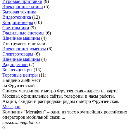
Игровые приставки
(
9
)
Электронные книги
(
5
)
Бытовая техника
Видеотехника
(
12
)
Кондиционеры
(
10
)
Светильники
(
9
)
Гладильные системы
(
6
)
Швейные машины
(
4
)
Инструмент и детали
Электроинструменты
(
6
)
Электротовары
(
6
)
Швейные машины
(
4
)
Радиодетали
(
2
)
Бизнес-центры
(
13
)
Торговые центры
(
11
)
Найдено 2398 мест
на Фрунзенской
Список магазинов у метро Фрунзенская - адреса на карте
Москвы, официальные сайты, телефоны и часы работы.
Акции, скидки и распродажи рядом с метро Фрунзенская.
Мегафон
Компания "Мегафон" – один из трех крупнейших российских
операторов мобильной связи ...
moscow.megafon.ru
0