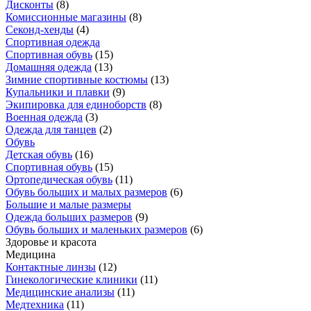
Дисконты
(
8
)
Комиссионные магазины
(
8
)
Секонд-хенды
(
4
)
Спортивная одежда
Спортивная обувь
(
15
)
Домашняя одежда
(
13
)
Зимние спортивные костюмы
(
13
)
Купальники и плавки
(
9
)
Экипировка для единоборств
(
8
)
Военная одежда
(
3
)
Одежда для танцев
(
2
)
Обувь
Детская обувь
(
16
)
Спортивная обувь
(
15
)
Ортопедическая обувь
(
11
)
Обувь больших и малых размеров
(
6
)
Большие и малые размеры
Одежда больших размеров
(
9
)
Обувь больших и маленьких размеров
(
6
)
Здоровье и красота
Медицина
Контактные линзы
(
12
)
Гинекологические клиники
(
11
)
Медицинские анализы
(
11
)
Медтехника
(
11
)