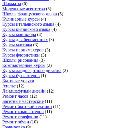
Шахматы
(
6
)
Модельные агентства
(
5
)
Школы французского языка
(
5
)
Кулинарные курсы
(
4
)
Курсы итальянского языка
(
4
)
Курсы китайского языка
(
4
)
Курсы маникюра
(
4
)
Курсы для беременных
(
3
)
Курсы массажа
(
3
)
Курсы парикмахеров
(
3
)
Курсы флористики
(
3
)
Школы рисования
(
3
)
Компьютерные курсы
(
2
)
Курсы ландшафтного дизайна
(
2
)
Курсы бухгалтеров
(
1
)
Бытовые услуги
Ателье
(
12
)
Ландшафтный дизайн
(
12
)
Ремонт часов
(
12
)
Багетные мастерские
(
11
)
Ремонт бытовой техники
(
11
)
Ремонт компьютеров
(
11
)
Ремонт телефонов
(
11
)
Ремонт обуви
(
10
)
Гравировка
(
9
)