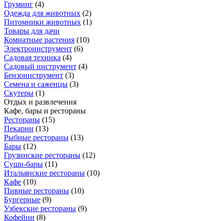
Груминг
(
4
)
Одежда для животных
(
2
)
Питомники животных
(
1
)
Товары для дачи
Комнатные растения
(
10
)
Электроинструмент
(
6
)
Садовая техника
(
4
)
Садовый инструмент
(
4
)
Бензоинструмент
(
3
)
Семена и саженцы
(
3
)
Скутеры
(
1
)
Отдых и развлечения
Кафе, бары и рестораны
Рестораны
(
15
)
Пекарни
(
13
)
Рыбные рестораны
(
13
)
Бары
(
12
)
Грузинские рестораны
(
12
)
Суши-бары
(
11
)
Итальянские рестораны
(
10
)
Кафе
(
10
)
Пивные рестораны
(
10
)
Бургерные
(
9
)
Узбекские рестораны
(
9
)
Кофейни
(
8
)