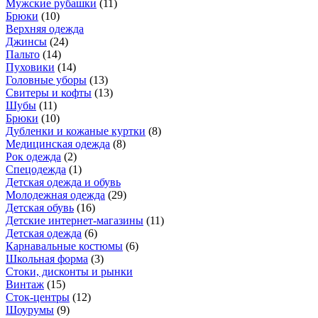
Мужские рубашки
(
11
)
Брюки
(
10
)
Верхняя одежда
Джинсы
(
24
)
Пальто
(
14
)
Пуховики
(
14
)
Головные уборы
(
13
)
Свитеры и кофты
(
13
)
Шубы
(
11
)
Брюки
(
10
)
Дубленки и кожаные куртки
(
8
)
Медицинская одежда
(
8
)
Рок одежда
(
2
)
Спецодежда
(
1
)
Детская одежда и обувь
Молодежная одежда
(
29
)
Детская обувь
(
16
)
Детские интернет-магазины
(
11
)
Детская одежда
(
6
)
Карнавальные костюмы
(
6
)
Школьная форма
(
3
)
Стоки, дисконты и рынки
Винтаж
(
15
)
Сток-центры
(
12
)
Шоурумы
(
9
)