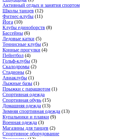
Активный отдых и занятия спортом
Школы танцев
(
12
)
Фитнес-клубы
(
11
)
Йога
(
10
)
Клубы единоборств
(
8
)
Бассейны
(
6
)
Ледовые катки
(
5
)
Теннисные клубы
(
5
)
Конные прогулки
(
4
)
Пейнтбол
(
4
)
Гольф-клубы
(
3
)
Скалодромы
(
2
)
Стадионы
(
2
)
Авиаклубы
(
1
)
Лыжные базы
(
1
)
Прыжки с парашютом
(
1
)
Спортивная одежда
Спортивная обувь
(
15
)
Домашняя одежда
(
13
)
Зимняя спортивная одежда
(
13
)
Купальники и плавки
(
9
)
Военная одежда
(
3
)
Магазины для танцев
(
2
)
Спортивное оборудование