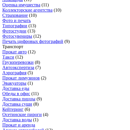
Оценка имущества
(
11
)
Коллекторские агентства
(
10
)
Страхование
(
10
)
Фото и печать
Типографии
(
13
)
Фотостудии
(
13
)
Фотосувениры
(
12
)
Печать цифровых фотографий
(
9
)
Транспорт
Прокат авто
(
12
)
Такси
(
12
)
Грузоперевозки
(
8
)
Автоэкспертиза
(
7
)
Аэрография
(
5
)
Прокат лимузинов
(
2
)
Эвакуаторы
(
1
)
Доставка еды
Обеды в офис
(
11
)
Доставка пиццы
(
9
)
Доставка суши
(
8
)
Кейтеринг
(
6
)
Осетинские пироги
(
4
)
Доставка воды
(
1
)
Прокат и аренда