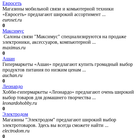
Евросеть
Магазины мобильной связи и комьютерной техники
«Евросеть» предлагают широкий ассортимент ...
euroset.ru
0
Максимус
Салоны связи "Максимус" специализируются на продаже
электроники, аксессуаров, компьютерной ...
maximus.ru
0
Ашан
Гипермаркеты «Ашан» предлагают купить громадный выбор
продуктов питания по низким ценам ...
auchan.ru
0
Леонардо
Хобби-гипермаркеты «Леонардо» предлагают очень широкий
выбор товаров для домашнего творчества ...
leonardohobby.ru
0
Электродом
Магазины "Электродом" предлагают широкий выбор
электротоваров. Здесь вы всегда сможете найти ...
electrodom.ru
0