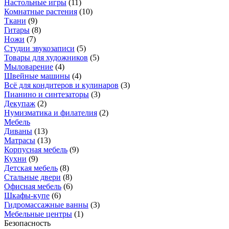
Настольные игры
(
11
)
Комнатные растения
(
10
)
Ткани
(
9
)
Гитары
(
8
)
Ножи
(
7
)
Студии звукозаписи
(
5
)
Товары для художников
(
5
)
Мыловарение
(
4
)
Швейные машины
(
4
)
Всё для кондитеров и кулинаров
(
3
)
Пианино и синтезаторы
(
3
)
Декупаж
(
2
)
Нумизматика и филателия
(
2
)
Мебель
Диваны
(
13
)
Матрасы
(
13
)
Корпусная мебель
(
9
)
Кухни
(
9
)
Детская мебель
(
8
)
Стальные двери
(
8
)
Офисная мебель
(
6
)
Шкафы-купе
(
6
)
Гидромассажные ванны
(
3
)
Мебельные центры
(
1
)
Безопасность