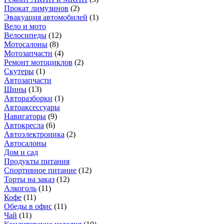
Прокат лимузинов
(
2
)
Эвакуация автомобилей
(
1
)
Вело и мото
Велосипеды
(
12
)
Мотосалоны
(
8
)
Мотозапчасти
(
4
)
Ремонт мотоциклов
(
2
)
Скутеры
(
1
)
Автозапчасти
Шины
(
13
)
Авторазборки
(
1
)
Автоаксессуары
Навигаторы
(
9
)
Автокресла
(
6
)
Автоэлектроника
(
2
)
Автосалоны
Дом и сад
Продукты питания
Спортивное питание
(
12
)
Торты на заказ
(
12
)
Алкоголь
(
11
)
Кофе
(
11
)
Обеды в офис
(
11
)
Чай
(
11
)