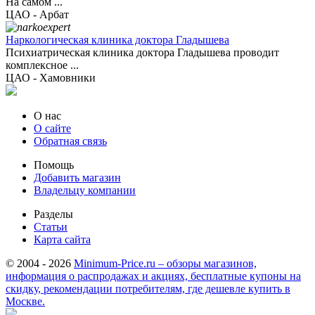
На самом ...
ЦАО - Арбат
Наркологическая клиника доктора Гладышева
Психиатрическая клиника доктора Гладышева проводит
комплексное ...
ЦАО - Хамовники
О нас
О сайте
Обратная связь
Помощь
Добавить магазин
Владельцу компании
Разделы
Статьи
Карта сайта
© 2004 - 2026
Minimum-Price.ru – обзоры магазинов,
информация о распродажах и акциях, бесплатные купоны на
скидку, рекомендации потребителям, где дешевле купить в
Москве.