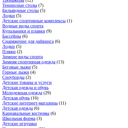
Тренажеры
(
12
)
Теннисные столы
(
7
)
Бильярдные столы
(
5
)
Лодки
(
5
)
Детские спортивные комплексы
(
1
)
Водные виды спорта
Купальники и плавки
(
9
)
Бассейны
(
6
)
Снаряжение для дайвинга
(
6
)
Лодки
(
5
)
Пляжи
(
2
)
Зимние виды спорта
Зимняя спортивная одежда
(
13
)
Беговые лыжи
(
5
)
Горные лыжи
(
4
)
Сноуборды
(
2
)
Детские товары и услуги
Детская одежда и обувь
Молодежная одежда
(
29
)
Детская обувь
(
16
)
Детские интернет-магазины
(
11
)
Детская одежда
(
6
)
Карнавальные костюмы
(
6
)
Школьная форма
(
3
)
Детские игрушки