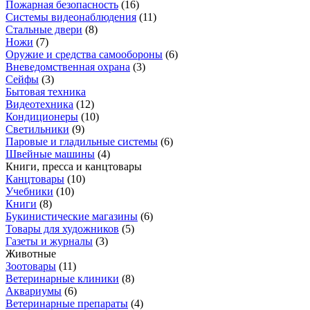
Пожарная безопасность
(
16
)
Системы видеонаблюдения
(
11
)
Стальные двери
(
8
)
Ножи
(
7
)
Оружие и средства самообороны
(
6
)
Вневедомственная охрана
(
3
)
Сейфы
(
3
)
Бытовая техника
Видеотехника
(
12
)
Кондиционеры
(
10
)
Светильники
(
9
)
Паровые и гладильные системы
(
6
)
Швейные машины
(
4
)
Книги, пресса и канцтовары
Канцтовары
(
10
)
Учебники
(
10
)
Книги
(
8
)
Букинистические магазины
(
6
)
Товары для художников
(
5
)
Газеты и журналы
(
3
)
Животные
Зоотовары
(
11
)
Ветеринарные клиники
(
8
)
Аквариумы
(
6
)
Ветеринарные препараты
(
4
)