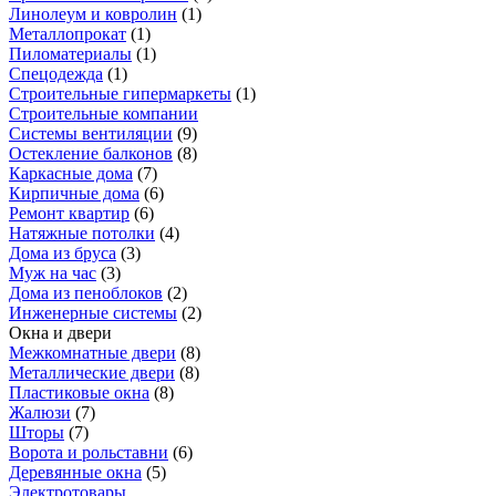
Линолеум и ковролин
(
1
)
Металлопрокат
(
1
)
Пиломатериалы
(
1
)
Спецодежда
(
1
)
Строительные гипермаркеты
(
1
)
Строительные компании
Системы вентиляции
(
9
)
Остекление балконов
(
8
)
Каркасные дома
(
7
)
Кирпичные дома
(
6
)
Ремонт квартир
(
6
)
Натяжные потолки
(
4
)
Дома из бруса
(
3
)
Муж на час
(
3
)
Дома из пеноблоков
(
2
)
Инженерные системы
(
2
)
Окна и двери
Межкомнатные двери
(
8
)
Металлические двери
(
8
)
Пластиковые окна
(
8
)
Жалюзи
(
7
)
Шторы
(
7
)
Ворота и рольставни
(
6
)
Деревянные окна
(
5
)
Электротовары