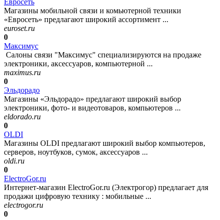
Евросеть
Магазины мобильной связи и комьютерной техники
«Евросеть» предлагают широкий ассортимент ...
euroset.ru
0
Максимус
Салоны связи "Максимус" специализируются на продаже
электроники, аксессуаров, компьютерной ...
maximus.ru
0
Эльдорадо
Магазины «Эльдорадо» предлагают широкий выбор
электроники, фото- и видеотоваров, компьютеров ...
eldorado.ru
0
OLDI
Магазины OLDI предлагают широкий выбор компьютеров,
серверов, ноутбуков, сумок, аксессуаров ...
oldi.ru
0
ElectroGor.ru
Интернет-магазин ElectroGor.ru (Электрогор) предлагает для
продажи цифровую технику : мобильные ...
electrogor.ru
0