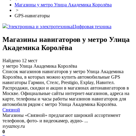
Магазины у метро Улица Академика Королёва
>
GPS-навигаторы
Электроника и электротехника
Цифровая техника
Магазины навигаторов у метро Улица
Академика Королёва
Найдено 12 мест
у метро Улица Академика Королёва
Список магазинов навигаторов у метро Улица Академика
Королёва, в которых можно купить автомобильные GPS
навигаторы Гармин, Стелс, Prestigio, Explay, Навител.
Распродажи, скидки и акции в магазинах автонавигаторов в
Москве. Официальные сайты интернет-магазинов, адреса на
карте, телефоны и часы работы магазинов навигаторов для
автомобиля рядом с метро Улица Академика Королёва.
Связной
Магазины «Связной» предлагают широкий ассортимент
телефонов, фото- и видеокамер, аудио- ...
svyaznoy.ru
0