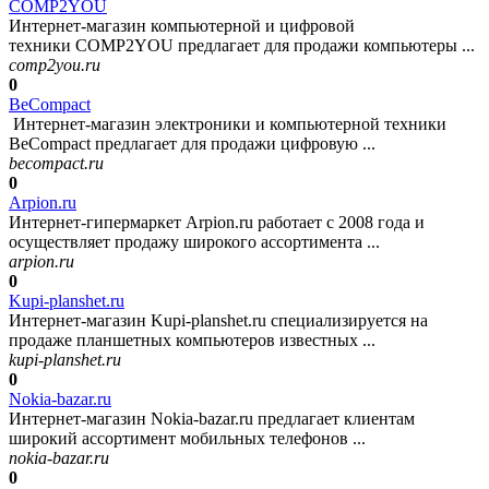
COMP2YOU
Интернет-магазин компьютерной и цифровой
техники COMP2YOU предлагает для продажи компьютеры ...
comp2you.ru
0
BeCompact
Интернет-магазин электроники и компьютерной техники
BeCompact предлагает для продажи цифровую ...
becompact.ru
0
Arpion.ru
Интернет-гипермаркет Arpion.ru работает с 2008 года и
осуществляет продажу широкого ассортимента ...
arpion.ru
0
Kupi-planshet.ru
Интернет-магазин Kupi-planshet.ru специализируется на
продаже планшетных компьютеров известных ...
kupi-planshet.ru
0
Nokia-bazar.ru
Интернет-магазин Nokia-bаzar.ru предлагает клиентам
широкий ассортимент мобильных телефонов ...
nokia-bazar.ru
0