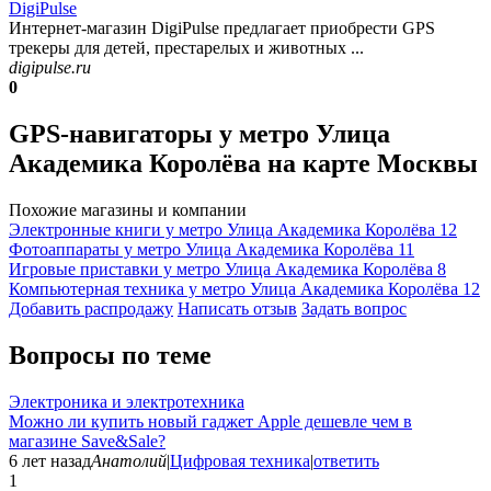
DigiPulse
Интернет-магазин DigiPulse предлагает приобрести GPS
трекеры для детей, престарелых и животных ...
digipulse.ru
0
GPS-навигаторы у метро Улица
Академика Королёва на карте Москвы
Похожие магазины и компании
Электронные книги у метро Улица Академика Королёва
12
Фотоаппараты у метро Улица Академика Королёва
11
Игровые приставки у метро Улица Академика Королёва
8
Компьютерная техника у метро Улица Академика Королёва
12
Добавить раcпродажу
Написать отзыв
Задать вопрос
Вопросы по теме
Электроника и электротехника
Можно ли купить новый гаджет Apple дешевле чем в
магазине Save&Sale?
6 лет назад
Анатолий
|
Цифровая техника
|
ответить
1