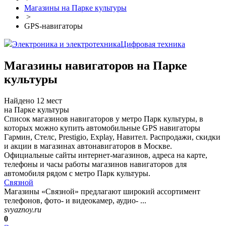
Магазины на Парке культуры
>
GPS-навигаторы
Электроника и электротехника
Цифровая техника
Магазины навигаторов на Парке
культуры
Найдено 12 мест
на Парке культуры
Список магазинов навигаторов у метро Парк культуры, в
которых можно купить автомобильные GPS навигаторы
Гармин, Стелс, Prestigio, Explay, Навител. Распродажи, скидки
и акции в магазинах автонавигаторов в Москве.
Официальные сайты интернет-магазинов, адреса на карте,
телефоны и часы работы магазинов навигаторов для
автомобиля рядом с метро Парк культуры.
Связной
Магазины «Связной» предлагают широкий ассортимент
телефонов, фото- и видеокамер, аудио- ...
svyaznoy.ru
0