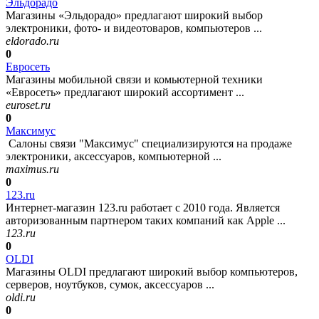
Эльдорадо
Магазины «Эльдорадо» предлагают широкий выбор
электроники, фото- и видеотоваров, компьютеров ...
eldorado.ru
0
Евросеть
Магазины мобильной связи и комьютерной техники
«Евросеть» предлагают широкий ассортимент ...
euroset.ru
0
Максимус
Салоны связи "Максимус" специализируются на продаже
электроники, аксессуаров, компьютерной ...
maximus.ru
0
123.ru
Интернет-магазин 123.ru работает с 2010 года. Является
авторизованным партнером таких компаний как Apple ...
123.ru
0
OLDI
Магазины OLDI предлагают широкий выбор компьютеров,
серверов, ноутбуков, сумок, аксессуаров ...
oldi.ru
0