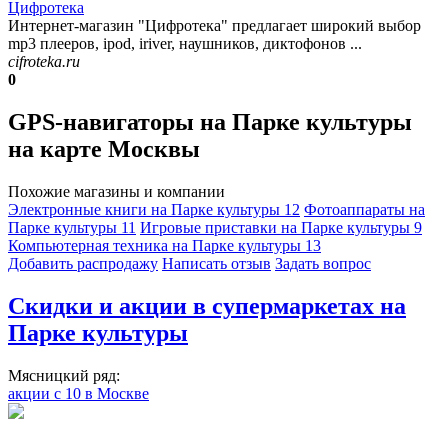
Цифротека
Интернет-магазин "Цифротека" предлагает широкий выбор
mp3 плееров, ipod, iriver, наушников, диктофонов ...
cifroteka.ru
0
GPS-навигаторы на Парке культуры
на карте Москвы
Похожие магазины и компании
Электронные книги на Парке культуры
12
Фотоаппараты на
Парке культуры
11
Игровые приставки на Парке культуры
9
Компьютерная техника на Парке культуры
13
Добавить раcпродажу
Написать отзыв
Задать вопрос
Скидки и акции в супермаркетах на
Парке культуры
Мясницкий ряд:
акции с 10 в Москве