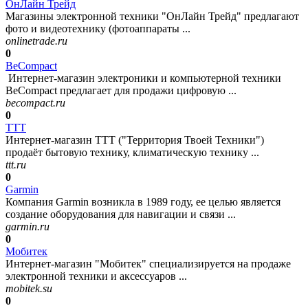
ОнЛайн Трейд
Магазины электронной техники "ОнЛайн Трейд" предлагают
фото и видеотехнику (фотоаппараты ...
onlinetrade.ru
0
BeCompact
Интернет-магазин электроники и компьютерной техники
BeCompact предлагает для продажи цифровую ...
becompact.ru
0
ТТТ
Интернет-магазин ТТТ ("Территория Твоей Техники")
продаёт бытовую технику, климатическую технику ...
ttt.ru
0
Garmin
Компания Garmin возникла в 1989 году, ее целью является
создание оборудования для навигации и связи ...
garmin.ru
0
Мобитек
Интернет-магазин "Мобитек" специализируется на продаже
электронной техники и аксессуаров ...
mobitek.su
0