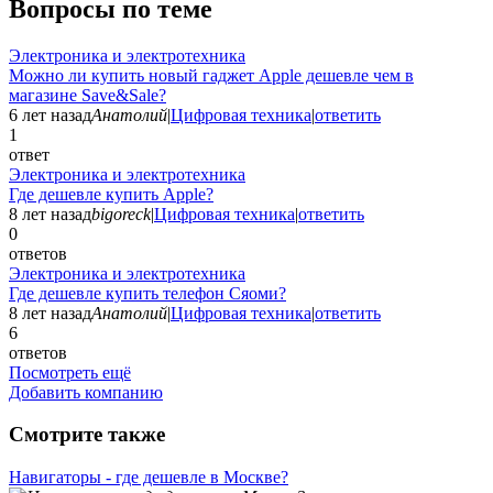
Вопросы по теме
Электроника и электротехника
Можно ли купить новый гаджет Apple дешевле чем в
магазине Save&Sale?
6 лет назад
Анатолий
|
Цифровая техника
|
ответить
1
ответ
Электроника и электротехника
Где дешевле купить Apple?
8 лет назад
bigoreck
|
Цифровая техника
|
ответить
0
ответов
Электроника и электротехника
Где дешевле купить телефон Сяоми?
8 лет назад
Анатолий
|
Цифровая техника
|
ответить
6
ответов
Посмотреть ещё
Добавить компанию
Смотрите также
Навигаторы - где дешевле в Москве?