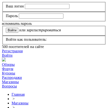
Ваш логин
Пароль
вспомнить пароль
или
зарегистрироваться
Войти как пользователь:
500
посетителей на сайте
Регистрация
Войти
Обзоры
Форум
Купоны
Распродажи
Магазины
Вопросы
Главная
>
Магазины
>