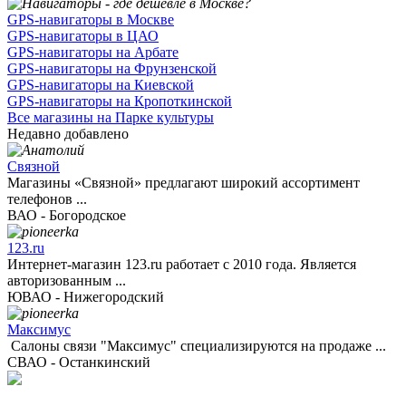
GPS-навигаторы в Москве
GPS-навигаторы в ЦАО
GPS-навигаторы на Арбате
GPS-навигаторы на Фрунзенской
GPS-навигаторы на Киевской
GPS-навигаторы на Кропоткинской
Все магазины на Парке культуры
Недавно добавлено
Связной
Магазины «Связной» предлагают широкий ассортимент
телефонов ...
ВАО - Богородское
123.ru
Интернет-магазин 123.ru работает с 2010 года. Является
авторизованным ...
ЮВАО - Нижегородский
Максимус
Салоны связи "Максимус" специализируются на продаже ...
СВАО - Останкинский