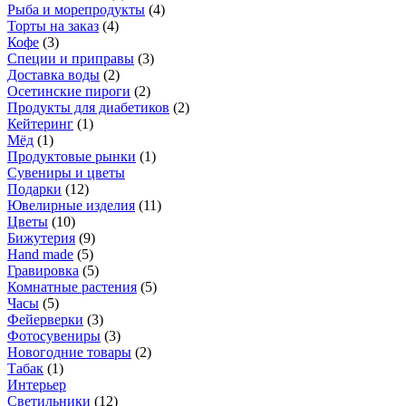
Рыба и морепродукты
(
4
)
Торты на заказ
(
4
)
Кофе
(
3
)
Специи и приправы
(
3
)
Доставка воды
(
2
)
Осетинские пироги
(
2
)
Продукты для диабетиков
(
2
)
Кейтеринг
(
1
)
Мёд
(
1
)
Продуктовые рынки
(
1
)
Сувениры и цветы
Подарки
(
12
)
Ювелирные изделия
(
11
)
Цветы
(
10
)
Бижутерия
(
9
)
Hand made
(
5
)
Гравировка
(
5
)
Комнатные растения
(
5
)
Часы
(
5
)
Фейерверки
(
3
)
Фотосувениры
(
3
)
Новогодние товары
(
2
)
Табак
(
1
)
Интерьер
Светильники
(
12
)