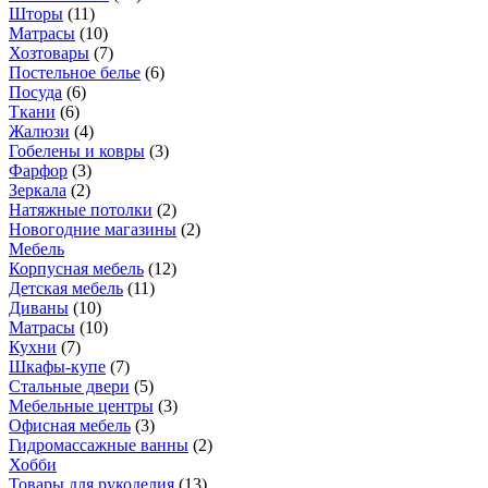
Шторы
(
11
)
Матрасы
(
10
)
Хозтовары
(
7
)
Постельное белье
(
6
)
Посуда
(
6
)
Ткани
(
6
)
Жалюзи
(
4
)
Гобелены и ковры
(
3
)
Фарфор
(
3
)
Зеркала
(
2
)
Натяжные потолки
(
2
)
Новогодние магазины
(
2
)
Мебель
Корпусная мебель
(
12
)
Детская мебель
(
11
)
Диваны
(
10
)
Матрасы
(
10
)
Кухни
(
7
)
Шкафы-купе
(
7
)
Стальные двери
(
5
)
Мебельные центры
(
3
)
Офисная мебель
(
3
)
Гидромассажные ванны
(
2
)
Хобби
Товары для рукоделия
(
13
)