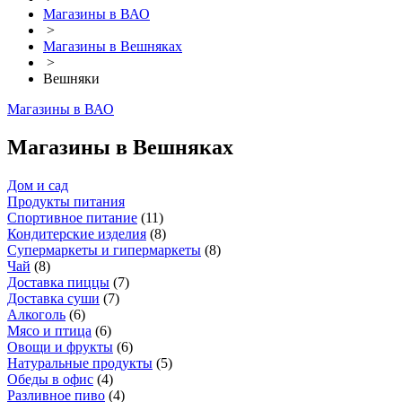
Магазины в ВАО
>
Магазины в Вешняках
>
Вешняки
Магазины в ВАО
Магазины в Вешняках
Дом и сад
Продукты питания
Спортивное питание
(
11
)
Кондитерские изделия
(
8
)
Супермаркеты и гипермаркеты
(
8
)
Чай
(
8
)
Доставка пиццы
(
7
)
Доставка суши
(
7
)
Алкоголь
(
6
)
Мясо и птица
(
6
)
Овощи и фрукты
(
6
)
Натуральные продукты
(
5
)
Обеды в офис
(
4
)
Разливное пиво
(
4
)