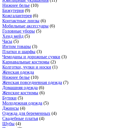
Ювелирные украшения
(
11
)
Нижнее белье
(
10
)
Бижутерия
(
9
)
Кожгалантерея
(
6
)
Контактные линзы
(
6
)
Мобильные аксессуары
(
6
)
Головные уборы
(
5
)
Хенд мейд
(
5
)
Часы
(
5
)
Интим товары
(
3
)
Платки и шарфы
(
3
)
Чемоданы и дорожные сумки
(
3
)
Карнавальные костюмы
(
2
)
Колготки, чулки и носки
(
1
)
Женская одежда
Нижнее белье
(
10
)
Женская повседневная одежда
(
7
)
Домашняя одежда
(
6
)
Женские костюмы
(
6
)
Бутики
(
5
)
Молодежная одежда
(
5
)
Джинсы
(
4
)
Одежда для беременных
(
4
)
Свадебные платья
(
4
)
Шубы
(
4
)