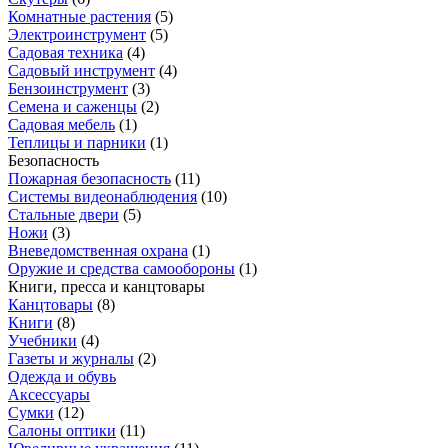
Комнатные растения
(
5
)
Электроинструмент
(
5
)
Садовая техника
(
4
)
Садовый инструмент
(
4
)
Бензоинструмент
(
3
)
Семена и саженцы
(
2
)
Садовая мебель
(
1
)
Теплицы и парники
(
1
)
Безопасность
Пожарная безопасность
(
11
)
Системы видеонаблюдения
(
10
)
Стальные двери
(
5
)
Ножи
(
3
)
Вневедомственная охрана
(
1
)
Оружие и средства самообороны
(
1
)
Книги, пресса и канцтовары
Канцтовары
(
8
)
Книги
(
8
)
Учебники
(
4
)
Газеты и журналы
(
2
)
Одежда и обувь
Аксессуары
Сумки
(
12
)
Салоны оптики
(
11
)