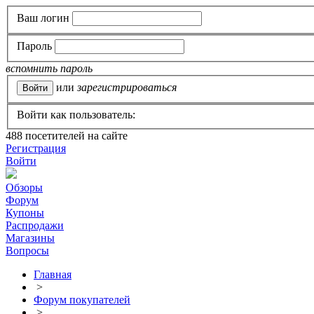
Ваш логин
Пароль
вспомнить пароль
или
зарегистрироваться
Войти как пользователь:
488
посетителей на сайте
Регистрация
Войти
Обзоры
Форум
Купоны
Распродажи
Магазины
Вопросы
Главная
>
Форум покупателей
>