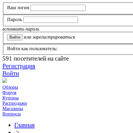
Ваш логин
Пароль
вспомнить пароль
или
зарегистрироваться
Войти как пользователь:
591
посетителей на сайте
Регистрация
Войти
Обзоры
Форум
Купоны
Распродажи
Магазины
Вопросы
Главная
>