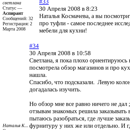
#33
светлана
30 Апреля 2008 в 8:23
Статус —
Аспирант
Наталья Космачева, а вы посмотри
Сообщений:
32
про туфли - самое последнее иссле
Регистрация:
2
Марта 2008
мебели для кухни!
#34
30 Апреля 2008 в 10:58
Светлана, я пока плохо ориентируюсь н
посмотрела обзор магазинов и про кух
нашла.
Спасибо, что подсказали. Левую колон
догадалась изучить.
Но обзор мне все равно ничего не дал ;
отзывам знакомых решила заказывать в
пытаюсь разобраться, где лучше заказ
фурнитуру у них же или отдельно. И г
Наталья К...