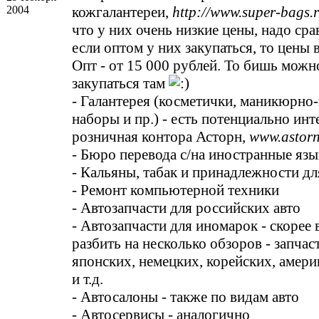
2004
кожгалантереи,
http://www.super-bags.r
что у них очень низкие цены, надо сра
если оптом у них закупаться, то цены 
Опт - от 15 000 рублей. То бишь можн
закупаться там
- Галантерея (косметички, маникюрн
наборы и пр.) - есть потенциально инт
розничная контора Асторн,
www.astorn
- Бюро перевода с/на иностранные яз
- Кальяны, табак и принадлежности дл
- Ремонт компьютерной техники
- Автозапчасти для российских авто
- Автозапчасти для иномарок - скорее
разбить на несколько обзоров - запчас
японских, немецких, корейских, амер
и т.д.
- Автосалоны - также по видам авто
- Автосервисы - аналогично