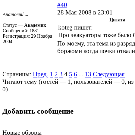
#40
28 Мая 2008 в 23:01
Анатолий ...
Цитата
Статус —
Академик
koteg пишет:
Сообщений:
1881
Про эвакуаторы тоже было
Регистрация:
29 Ноября
2004
По-моему, эта тема из разря
боржоми когда почки отвалил
Страницы:
Пред.
1
2
3
4
5
6
...
13
Следующая
Читают тему (гостей —
1
, пользователей —
0
, и
0
)
Добавить сообщение
Новые обзоры