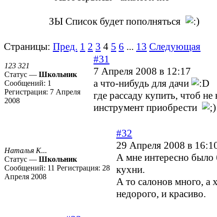
ЗЫ Список будет пополняться
Страницы:
Пред.
1
2
3
4
5
6
...
13
Следующая
#31
123 321
7 Апреля 2008 в 12:17
Статус —
Школьник
а что-нибудь для дачи
Сообщений:
1
Регистрация:
7 Апреля
где рассаду купить, чтоб не
2008
инструмент приобрести
#32
29 Апреля 2008 в 16:1
Наталья К...
А мне интересно было 
Статус —
Школьник
Сообщений:
11
Регистрация:
28
кухни.
Апреля 2008
А то салонов много, а 
недорого, и красиво.