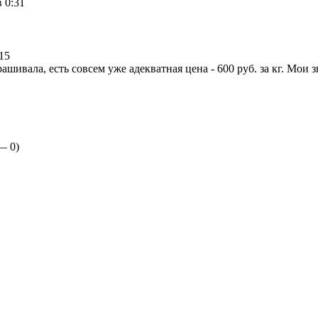
 0:31
15
ашивала, есть совсем уже адекватная цена - 600 руб. за кг. Мои
 —
0
)