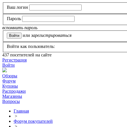
Ваш логин
Пароль
вспомнить пароль
или
зарегистрироваться
Войти как пользователь:
437
посетителей на сайте
Регистрация
Войти
Обзоры
Форум
Купоны
Распродажи
Магазины
Вопросы
Главная
>
Форум покупателей
>