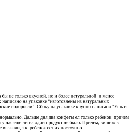
бы не только вкусной, но и более натуральной, и менее
к написано на упаковке "изготовлены из натуральных
орские водоросли". Сбоку на упаковке крупно написано "Ешь и
нормально. Дальше дня два конфеты ел только ребенок, причем
кой у нас еще ни на один продукт не было. Причем, вишню в
вызвали, т.к. ребенок ест их постоянно.