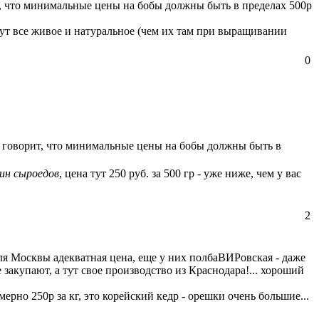
ит, что минимальные цены на бобы должны быть в пределах 500р
тут все живое и натуральное (чем их там при выращивании
0
не говорит, что минимальные цены на бобы должны быть в
ин сыроедов
, цена тут 250 руб. за 500 гр - уже ниже, чем у вас
2
 для Москвы адекватная цена, еще у них полбаВИРовская - даже
закупают, а тут свое производство из Краснодара!... хороший
ерно 250р за кг, это корейский кедр - орешки очень большие...