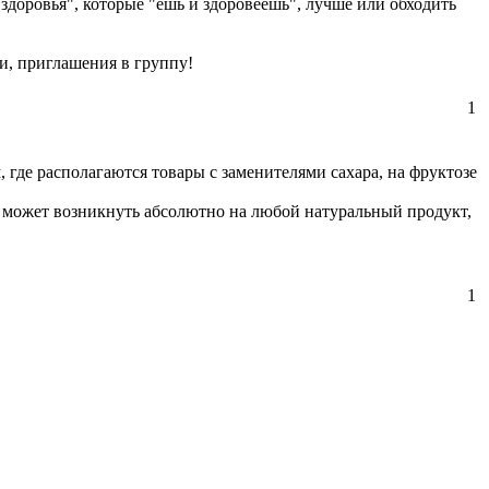
я здоровья", которые "ешь и здоровеешь", лучше или обходить
, приглашения в группу!
1
м, где располагаются товары с заменителями сахара, на фруктозе
ии может возникнуть абсолютно на любой натуральный продукт,
1