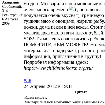
Академик
угодно. Мы варили в ней молочные ка
Сообщений:
очень много времени
, но пшенная
314
получается очень вкусная), гречневую 
Регистрация:
6 Августа
тушили мясо с овощами, жарили рыбу
2009
ножки, дома пекли в ней кексы. Стоит 
мультиварка около пяти тысяч рублей.
SOS! Ты можешь спасти жизнь ребёнк
ПОМОГИТЕ, ЧЕМ МОЖЕТЕ! Это мож
материальная поддержка, распростран
информации, приглашения в группу!
Подробная информация здесь:
http://www.childrenofearth.org/ru/
#58
24 Апреля 2012 в 19:11
Цитата
Юлия пишет:
Мы варили в ней молочные каши (занимает оч