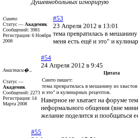
Душевнобольных игнорирую
#53
Синто
Статус —
Академик
23 Апреля 2012 в 13:01
Сообщений:
3981
тема превратилась в мешанину 
Регистрация:
6 Ноября
меня есть ещё и это" и кулина
2008
#54
24 Апреля 2012 в 9:45
Анастаси�...
Цитата
Синто пишет:
Статус —
тема превратилась в мешанину из хвастов 
Академик
и это" и кулинарных рецептов.
Сообщений:
2273
Регистрация:
14
Наверное не хватает на форуме те
Марта 2008
неформального общения (вне мини
желание поделится и пообщаться е
#55