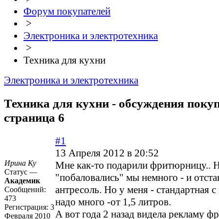
Форум покупателей
>
Электроника и электротехника
>
Техника для кухни
Электроника и электротехника
Техника для кухни - обсуждения покуп
страница 6
#1
13 Апреля 2012 в 20:52
Ирина Ку
Мне как-то подарили фритюрницу.. 
Статус —
"побаловались" мы немного - и отста
Академик
антресоль. Но у меня - стандартная с
Сообщений:
473
надо много -от 1,5 литров.
Регистрация:
3
А вот года 2 назад видела рекламу ф
Февраля 2010