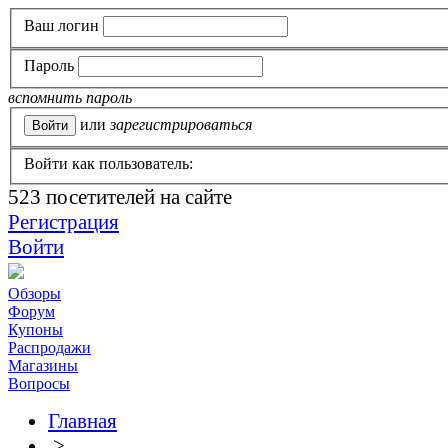
Ваш логин
Пароль
вспомнить пароль
или
зарегистрироваться
Войти как пользователь:
523
посетителей на сайте
Регистрация
Войти
Обзоры
Форум
Купоны
Распродажи
Магазины
Вопросы
Главная
>