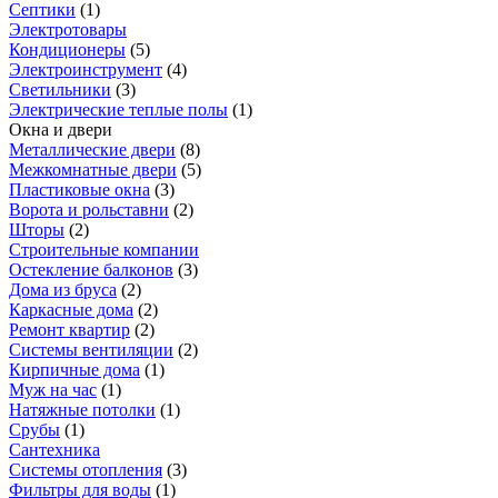
Септики
(
1
)
Электротовары
Кондиционеры
(
5
)
Электроинструмент
(
4
)
Светильники
(
3
)
Электрические теплые полы
(
1
)
Окна и двери
Металлические двери
(
8
)
Межкомнатные двери
(
5
)
Пластиковые окна
(
3
)
Ворота и рольставни
(
2
)
Шторы
(
2
)
Строительные компании
Остекление балконов
(
3
)
Дома из бруса
(
2
)
Каркасные дома
(
2
)
Ремонт квартир
(
2
)
Системы вентиляции
(
2
)
Кирпичные дома
(
1
)
Муж на час
(
1
)
Натяжные потолки
(
1
)
Срубы
(
1
)
Сантехника
Системы отопления
(
3
)
Фильтры для воды
(
1
)