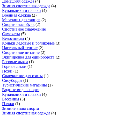
Домашняя одежда
(
4
)
Зимняя спортивная одежда
(
4
)
Купальники и плавки
(
4
)
Военная одежда
(
2
)
Магазины для танцев
(
2
)
Спортивная обувь
(
2
)
Спортивное снаряжение
Самокаты
(
5
)
Велосипеды
(
4
)
Коньки ледовые и роликовые
(
3
)
Настольный теннис
(
2
)
Спортивное питание
(
2
)
Экипировка для единоборств
(
2
)
Беговые лыжи
(
1
)
Горные лыжи
(
1
)
Ножи
(
1
)
Снаряжение для охоты
(
1
)
Сноуборды
(
1
)
Туристические магазины
(
1
)
Водные виды спорта
Купальники и плавки
(
4
)
Бассейны
(
3
)
Пляжи
(
1
)
Зимние виды спорта
Зимняя спортивная одежда
(
4
)