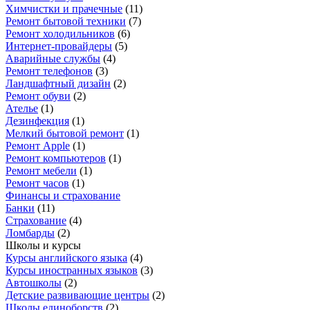
Химчистки и прачечные
(
11
)
Ремонт бытовой техники
(
7
)
Ремонт холодильников
(
6
)
Интернет-провайдеры
(
5
)
Аварийные службы
(
4
)
Ремонт телефонов
(
3
)
Ландшафтный дизайн
(
2
)
Ремонт обуви
(
2
)
Ателье
(
1
)
Дезинфекция
(
1
)
Мелкий бытовой ремонт
(
1
)
Ремонт Apple
(
1
)
Ремонт компьютеров
(
1
)
Ремонт мебели
(
1
)
Ремонт часов
(
1
)
Финансы и страхование
Банки
(
11
)
Страхование
(
4
)
Ломбарды
(
2
)
Школы и курсы
Курсы английского языка
(
4
)
Курсы иностранных языков
(
3
)
Автошколы
(
2
)
Детские развивающие центры
(
2
)
Школы единоборств
(
2
)