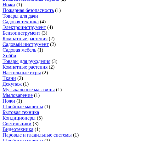
Ножи
(
1
)
Пожарная безопасность
(
1
)
Товары для дачи
Садовая техника
(
4
)
Электроинструмент
(
4
)
Бензоинструмент
(
3
)
Комнатные растения
(
2
)
Садовый инструмент
(
2
)
Садовая мебель
(
1
)
Хобби
Товары для рукоделия
(
3
)
Комнатные растения
(
2
)
Настольные игры
(
2
)
Ткани
(
2
)
Декупаж
(
1
)
Музыкальные магазины
(
1
)
Мыловарение
(
1
)
Ножи
(
1
)
Швейные машины
(
1
)
Бытовая техника
Кондиционеры
(
5
)
Светильники
(
3
)
Видеотехника
(
1
)
Паровые и гладильные системы
(
1
)
Швейные машины
(
1
)