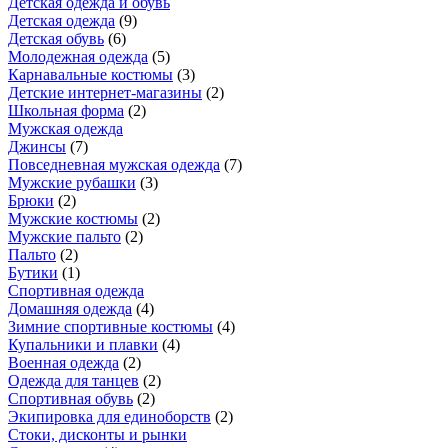
Детская одежда и обувь
Детская одежда
(
9
)
Детская обувь
(
6
)
Молодежная одежда
(
5
)
Карнавальные костюмы
(
3
)
Детские интернет-магазины
(
2
)
Школьная форма
(
2
)
Мужская одежда
Джинсы
(
7
)
Повседневная мужская одежда
(
7
)
Мужские рубашки
(
3
)
Брюки
(
2
)
Мужские костюмы
(
2
)
Мужские пальто
(
2
)
Пальто
(
2
)
Бутики
(
1
)
Спортивная одежда
Домашняя одежда
(
4
)
Зимние спортивные костюмы
(
4
)
Купальники и плавки
(
4
)
Военная одежда
(
2
)
Одежда для танцев
(
2
)
Спортивная обувь
(
2
)
Экипировка для единоборств
(
2
)
Стоки, дисконты и рынки