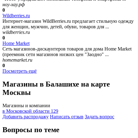
ноу-хау.рф
0
Wildberries.ru
Интернет-магазин WildBerries.ru предлагает стильную одежду
для женщин, мужчин, детей, обуви, товаров для ...
wildberries.ru
0
Home Market
Сеть магазинов-дискаунтеров товаров для дома Home Market
(преемник сети магазинов низких цен "Заодно" ...
homemarket.ru
0
Посмотреть ещё
Магазины в Балашихе на карте
Москвы
Магазины и компании
в Московской области
129
Добавить раcпродажу
Написать отзыв
Задать вопрос
Вопросы по теме