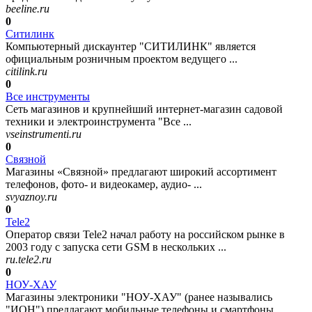
beeline.ru
0
Ситилинк
Компьютерный дискаунтер "СИТИЛИНК" является
официальным розничным проектом ведущего ...
citilink.ru
0
Все инструменты
Сеть магазинов и крупнейший интернет-магазин садовой
техники и электроинструмента "Все ...
vseinstrumenti.ru
0
Связной
Магазины «Связной» предлагают широкий ассортимент
телефонов, фото- и видеокамер, аудио- ...
svyaznoy.ru
0
Tele2
Оператор связи Tele2 начал работу на российском рынке в
2003 году с запуска сети GSM в нескольких ...
ru.tele2.ru
0
НОУ-ХАУ
Магазины электроники "НОУ-ХАУ" (ранее назывались
"ИОН") предлагают мобильные телефоны и смартфоны ...