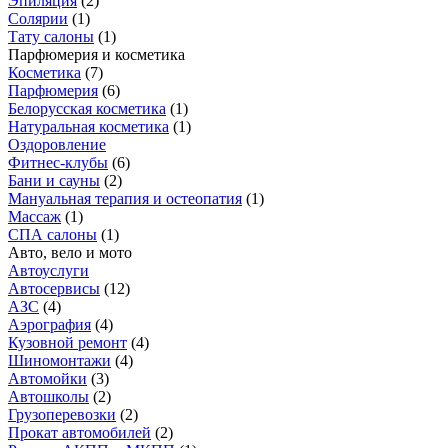
Эпиляция
(
2
)
Солярии
(
1
)
Тату салоны
(
1
)
Парфюмерия и косметика
Косметика
(
7
)
Парфюмерия
(
6
)
Белорусская косметика
(
1
)
Натуральная косметика
(
1
)
Оздоровление
Фитнес-клубы
(
6
)
Бани и сауны
(
2
)
Мануальная терапия и остеопатия
(
1
)
Массаж
(
1
)
СПА салоны
(
1
)
Авто, вело и мото
Автоуслуги
Автосервисы
(
12
)
АЗС
(
4
)
Аэрография
(
4
)
Кузовной ремонт
(
4
)
Шиномонтажи
(
4
)
Автомойки
(
3
)
Автошколы
(
2
)
Грузоперевозки
(
2
)
Прокат автомобилей
(
2
)