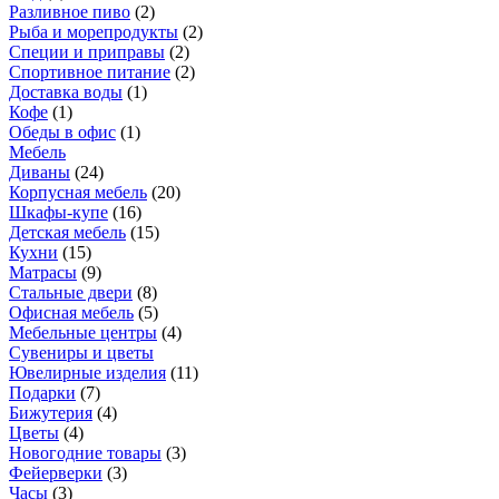
Разливное пиво
(
2
)
Рыба и морепродукты
(
2
)
Специи и приправы
(
2
)
Спортивное питание
(
2
)
Доставка воды
(
1
)
Кофе
(
1
)
Обеды в офис
(
1
)
Мебель
Диваны
(
24
)
Корпусная мебель
(
20
)
Шкафы-купе
(
16
)
Детская мебель
(
15
)
Кухни
(
15
)
Матрасы
(
9
)
Стальные двери
(
8
)
Офисная мебель
(
5
)
Мебельные центры
(
4
)
Сувениры и цветы
Ювелирные изделия
(
11
)
Подарки
(
7
)
Бижутерия
(
4
)
Цветы
(
4
)
Новогодние товары
(
3
)
Фейерверки
(
3
)
Часы
(
3
)