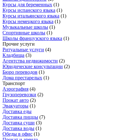
Курсы для беременных
(
1
)
Курсы испанского языка
(
1
)
Курсы итальянского языка
(
1
)
Курсы немецкого языка
(
1
)
Музыкальные школы
(
1
)
Спортивные школы
(
1
)
Школы французского языка
(
1
)
Прочие услуги
Ритуальные услуги
(
4
)
Кладбища
(
3
)
Агентства недвижимости
(
2
)
Юридические консультации
(
2
)
Бюро переводов
(
1
)
Дома престарелых
(
1
)
Транспорт
Аэрография
(
4
)
Грузоперевозки
(
2
)
Прокат авто
(
2
)
Эвакуаторы
(
1
)
Доставка еды
Доставка пиццы
(
7
)
Доставка суши
(
3
)
Доставка воды
(
1
)
Обеды в офис
(
1
)
Прокат и аренда