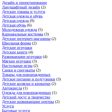
Дизайн и проектирование
Ландшафтный дизайн
(
2
)
Детские товары и услуги
Детская одежда и обувь
Детская одежда
(
9
)
Детская обувь
(
6
)
Молодежная одежда
(
5
)
Карнавальные костюмы
(
3
)
Детские интернет-магазины
(
2
)
Школьная форма
(
2
)
Детские игрушки
Детские книги
(
4
)
Развивающие игрушки
(
4
)
Мягкие игрушки
(
3
)
Настольные игры
(
2
)
Санки и снегокаты
(
2
)
Товары для новорожденных
Детское питание и подгузники
(
3
)
Детские коляски и кроватки
(
2
)
Автокресла
(
1
)
Одежда для новорожденных
(
1
)
Детский досуг и творчество
Детские развивающие центры
(
2
)
Услуги
Бытовые услуги