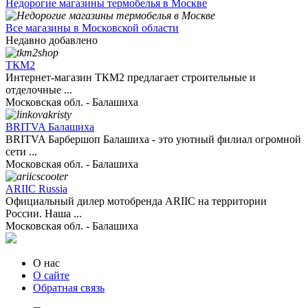
Недорогие магазины термобелья в Москве
Все магазины в Московской области
Недавно добавлено
ТКМ2
Интернет-магазин ТКМ2 предлагает строительные и
отделочные ...
Московская обл. - Балашиха
BRITVA Балашиха
BRITVA Барбершоп Балашиха - это уютный филиал огромной
сети ...
Московская обл. - Балашиха
ARIIC Russia
Официальный дилер мотобренда ARIIC на территории
России. Наша ...
Московская обл. - Балашиха
О нас
О сайте
Обратная связь