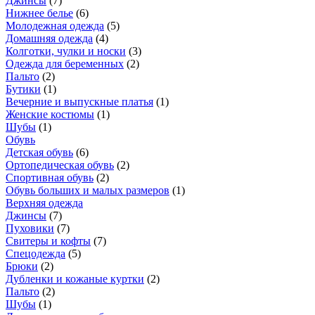
Джинсы
(
7
)
Нижнее белье
(
6
)
Молодежная одежда
(
5
)
Домашняя одежда
(
4
)
Колготки, чулки и носки
(
3
)
Одежда для беременных
(
2
)
Пальто
(
2
)
Бутики
(
1
)
Вечерние и выпускные платья
(
1
)
Женские костюмы
(
1
)
Шубы
(
1
)
Обувь
Детская обувь
(
6
)
Ортопедическая обувь
(
2
)
Спортивная обувь
(
2
)
Обувь больших и малых размеров
(
1
)
Верхняя одежда
Джинсы
(
7
)
Пуховики
(
7
)
Свитеры и кофты
(
7
)
Спецодежда
(
5
)
Брюки
(
2
)
Дубленки и кожаные куртки
(
2
)
Пальто
(
2
)
Шубы
(
1
)