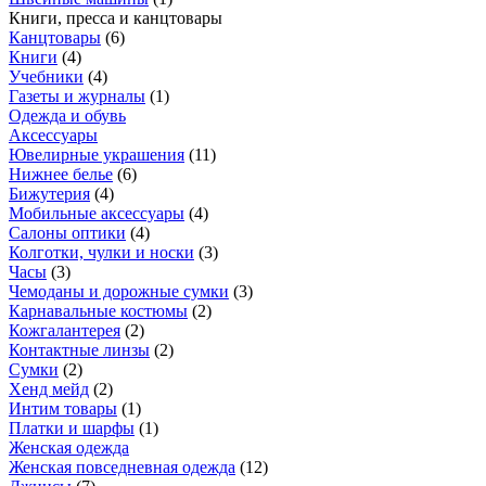
Книги, пресса и канцтовары
Канцтовары
(
6
)
Книги
(
4
)
Учебники
(
4
)
Газеты и журналы
(
1
)
Одежда и обувь
Аксессуары
Ювелирные украшения
(
11
)
Нижнее белье
(
6
)
Бижутерия
(
4
)
Мобильные аксессуары
(
4
)
Салоны оптики
(
4
)
Колготки, чулки и носки
(
3
)
Часы
(
3
)
Чемоданы и дорожные сумки
(
3
)
Карнавальные костюмы
(
2
)
Кожгалантерея
(
2
)
Контактные линзы
(
2
)
Сумки
(
2
)
Хенд мейд
(
2
)
Интим товары
(
1
)
Платки и шарфы
(
1
)
Женская одежда
Женская повседневная одежда
(
12
)