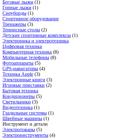
Беговые лыжи
(
1
)
Горные лыжи
(
1
)
Сноуборды
(
1
)
Спортивное оборудование
Тренажеры
(
3
)
Теннисные столы
(
2
)
Детские спортивные комплексы
(
1
)
Электроника и электротехника
Цифровая техника
Компьютерная техника
(
8
)
Мобильные телефоны
(
8
)
Фотоаппараты
(
5
)
GPS-навигаторы
(
4
)
Техника Apple
(
3
)
Электронные книги
(
3
)
Игровые приставки
(
2
)
Бытовая техника
Кондиционеры
(
5
)
Светильники
(
3
)
Видеотехника
(
1
)
Гладильные системы
(
1
)
Швейные машины
(
1
)
Инструмент и детали
Электротовары
(
5
)
Электроинструменты
(
4
)