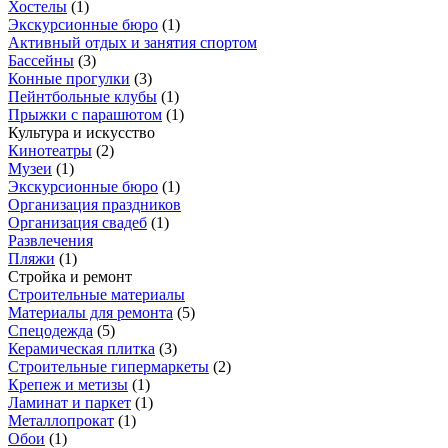
Хостелы
(
1
)
Экскурсионные бюро
(
1
)
Активный отдых и занятия спортом
Бассейны
(
3
)
Конные прогулки
(
3
)
Пейнтбольные клубы
(
1
)
Прыжки с парашютом
(
1
)
Культура и искусство
Кинотеатры
(
2
)
Музеи
(
1
)
Экскурсионные бюро
(
1
)
Организация праздников
Организация свадеб
(
1
)
Развлечения
Пляжи
(
1
)
Стройка и ремонт
Строительные материалы
Материалы для ремонта
(
5
)
Спецодежда
(
5
)
Керамическая плитка
(
3
)
Строительные гипермаркеты
(
2
)
Крепеж и метизы
(
1
)
Ламинат и паркет
(
1
)
Металлопрокат
(
1
)
Обои
(
1
)