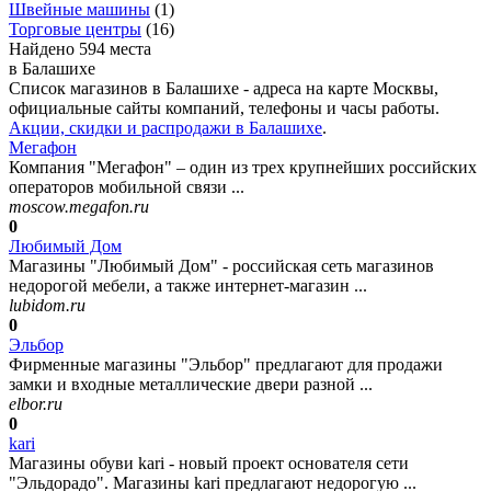
Швейные машины
(
1
)
Торговые центры
(
16
)
Найдено 594 места
в Балашихе
Список магазинов в Балашихе - адреса на карте Москвы,
официальные сайты компаний, телефоны и часы работы.
Акции, скидки и распродажи в Балашихе
.
Мегафон
Компания "Мегафон" – один из трех крупнейших российских
операторов мобильной связи ...
moscow.megafon.ru
0
Любимый Дом
Магазины "Любимый Дом" - российская сеть магазинов
недорогой мебели, а также интернет-магазин ...
lubidom.ru
0
Эльбор
Фирменные магазины "Эльбор" предлагают для продажи
замки и входные металлические двери разной ...
elbor.ru
0
kari
Магазины обуви kari - новый проект основателя сети
"Эльдорадо". Магазины kari предлагают недорогую ...