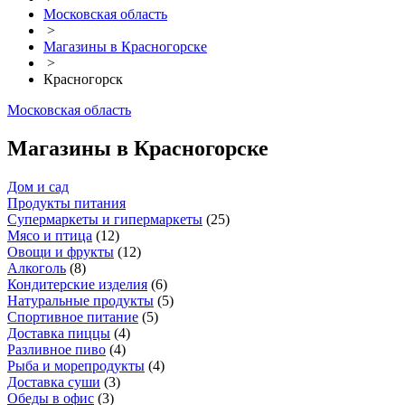
Московская область
>
Магазины в Красногорске
>
Красногорск
Московская область
Магазины в Красногорске
Дом и сад
Продукты питания
Супермаркеты и гипермаркеты
(
25
)
Мясо и птица
(
12
)
Овощи и фрукты
(
12
)
Алкоголь
(
8
)
Кондитерские изделия
(
6
)
Натуральные продукты
(
5
)
Спортивное питание
(
5
)
Доставка пиццы
(
4
)
Разливное пиво
(
4
)
Рыба и морепродукты
(
4
)
Доставка суши
(
3
)
Обеды в офис
(
3
)