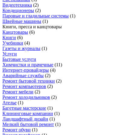
Видеотехника
(
2
)
Кондиционеры
(
2
)
Паровые и гладильные системы
(
1
)
Швейные машины
(
1
)
Книги, пресса и канцтовары
Канцтовары
(
6
)
Книги
(
6
)
Учебники
(
4
)
Газеты и журналы
(
1
)
Услуги
Бытовые услуги
Химчистки и прачечные
(
11
)
Интернет-провайдеры
(
4
)
Аварийные службы
(
2
)
Ремонт бытовой техники
(
2
)
Ремонт компьютеров
(
2
)
Ремонт мебели
(
2
)
Ремонт холодильников
(
2
)
Ателье
(
1
)
Багетные мастерские
(
1
)
Клининговые компании
(
1
)
Ландшафтный дизайн
(
1
)
Мелкий бытовой ремонт
(
1
)
Ремонт обуви
(
1
)