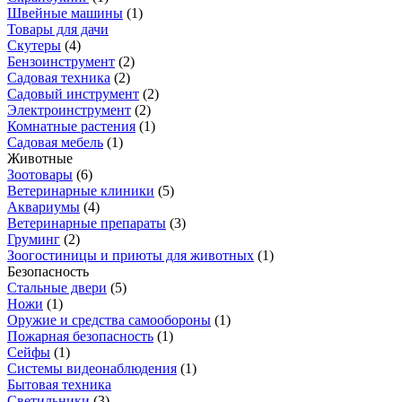
Швейные машины
(
1
)
Товары для дачи
Скутеры
(
4
)
Бензоинструмент
(
2
)
Садовая техника
(
2
)
Садовый инструмент
(
2
)
Электроинструмент
(
2
)
Комнатные растения
(
1
)
Садовая мебель
(
1
)
Животные
Зоотовары
(
6
)
Ветеринарные клиники
(
5
)
Аквариумы
(
4
)
Ветеринарные препараты
(
3
)
Груминг
(
2
)
Зоогостиницы и приюты для животных
(
1
)
Безопасность
Стальные двери
(
5
)
Ножи
(
1
)
Оружие и средства самообороны
(
1
)
Пожарная безопасность
(
1
)
Сейфы
(
1
)
Системы видеонаблюдения
(
1
)
Бытовая техника
Светильники
(
3
)