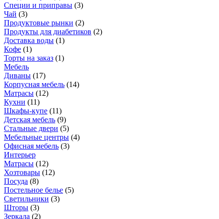
Специи и приправы
(
3
)
Чай
(
3
)
Продуктовые рынки
(
2
)
Продукты для диабетиков
(
2
)
Доставка воды
(
1
)
Кофе
(
1
)
Торты на заказ
(
1
)
Мебель
Диваны
(
17
)
Корпусная мебель
(
14
)
Матрасы
(
12
)
Кухни
(
11
)
Шкафы-купе
(
11
)
Детская мебель
(
9
)
Стальные двери
(
5
)
Мебельные центры
(
4
)
Офисная мебель
(
3
)
Интерьер
Матрасы
(
12
)
Хозтовары
(
12
)
Посуда
(
8
)
Постельное белье
(
5
)
Светильники
(
3
)
Шторы
(
3
)
Зеркала
(
2
)