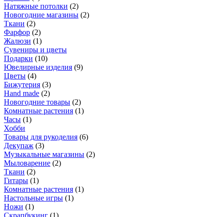
Натяжные потолки
(
2
)
Новогодние магазины
(
2
)
Ткани
(
2
)
Фарфор
(
2
)
Жалюзи
(
1
)
Сувениры и цветы
Подарки
(
10
)
Ювелирные изделия
(
9
)
Цветы
(
4
)
Бижутерия
(
3
)
Hand made
(
2
)
Новогодние товары
(
2
)
Комнатные растения
(
1
)
Часы
(
1
)
Хобби
Товары для рукоделия
(
6
)
Декупаж
(
3
)
Музыкальные магазины
(
2
)
Мыловарение
(
2
)
Ткани
(
2
)
Гитары
(
1
)
Комнатные растения
(
1
)
Настольные игры
(
1
)
Ножи
(
1
)
Скрапбукинг
(
1
)