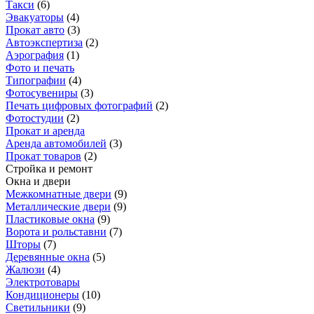
Такси
(
6
)
Эвакуаторы
(
4
)
Прокат авто
(
3
)
Автоэкспертиза
(
2
)
Аэрография
(
1
)
Фото и печать
Типографии
(
4
)
Фотосувениры
(
3
)
Печать цифровых фотографий
(
2
)
Фотостудии
(
2
)
Прокат и аренда
Аренда автомобилей
(
3
)
Прокат товаров
(
2
)
Стройка и ремонт
Окна и двери
Межкомнатные двери
(
9
)
Металлические двери
(
9
)
Пластиковые окна
(
9
)
Ворота и рольставни
(
7
)
Шторы
(
7
)
Деревянные окна
(
5
)
Жалюзи
(
4
)
Электротовары
Кондиционеры
(
10
)
Светильники
(
9
)