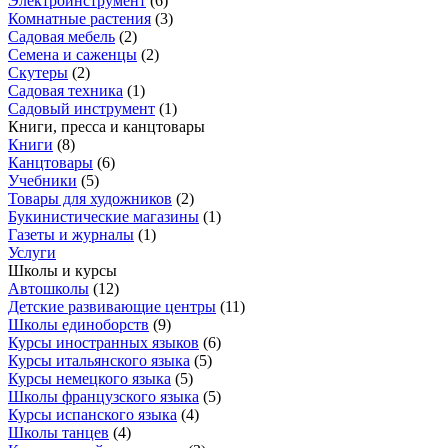
Электроинструмент
(
6
)
Комнатные растения
(
3
)
Садовая мебель
(
2
)
Семена и саженцы
(
2
)
Скутеры
(
2
)
Садовая техника
(
1
)
Садовый инструмент
(
1
)
Книги, пресса и канцтовары
Книги
(
8
)
Канцтовары
(
6
)
Учебники
(
5
)
Товары для художников
(
2
)
Букинистические магазины
(
1
)
Газеты и журналы
(
1
)
Услуги
Школы и курсы
Автошколы
(
12
)
Детские развивающие центры
(
11
)
Школы единоборств
(
9
)
Курсы иностранных языков
(
6
)
Курсы итальянского языка
(
5
)
Курсы немецкого языка
(
5
)
Школы французского языка
(
5
)
Курсы испанского языка
(
4
)
Школы танцев
(
4
)