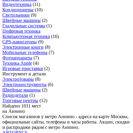
Видеотехника
(
11
)
Кондиционеры
(
10
)
Светильники
(
9
)
Швейные машины
(
2
)
Гладильные системы
(
1
)
Цифровая техника
Компьютерная техника
(
16
)
GPS-навигаторы
(
9
)
Электронные книги
(
8
)
Мобильные телефоны
(
7
)
Фотоаппараты
(
7
)
Техника Apple
(
4
)
Игровые приставки
(
2
)
Инструмент и детали
Электротовары
(
8
)
Электроинструменты
(
6
)
Швейные машины
(
2
)
Радиодетали
(
1
)
Торговые центры
(
12
)
Найдено 1011 мест
на Аннино
Список магазинов у метро Аннино - адреса на карте Москвы,
официальные сайты, телефоны и часы работы. Акции, скидки
и распродажи рядом с метро Аннино.
АВТОРУСЬ