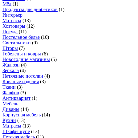
Мёд
(
1
)
Продукты для диабетиков
(
1
)
Интерьер
Матрасы
(
13
)
Хозтовары
(
12
)
Посуда
(
11
)
Постельное белье
(
10
)
Светильники
(
9
)
Шторы
(
7
)
Гобелены и ковры
(
6
)
Новогодние магазины
(
5
)
Жалюзи
(
4
)
Зеркала
(
4
)
Натяжные потолки
(
4
)
Кованые изделия
(
3
)
Ткани
(
3
)
Фарфор
(
3
)
Антиквариат
(
1
)
Мебель
Диваны
(
14
)
Корпусная мебель
(
14
)
Кухни
(
13
)
Матрасы
(
13
)
Шкафы-купе
(
13
)
Детская мебель
(
11
)