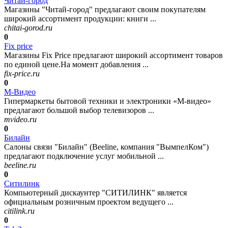
Читай-город
Магазины "Читай-город" предлагают своим покупателям
широкий ассортимент продукции: книги ...
chitai-gorod.ru
0
Fix price
Магазины Fix Price предлагают широкий ассортимент товаров
по единой цене.На момент добавления ...
fix-price.ru
0
М-Видео
Гипермаркеты бытовой техники и электроники «М-видео»
предлагают большой выбор телевизоров ...
mvideo.ru
0
Билайн
Салоны связи "Билайн" (Beeline, компания "ВымпелКом")
предлагают подключение услуг мобильной ...
beeline.ru
0
Ситилинк
Компьютерный дискаунтер "СИТИЛИНК" является
официальным розничным проектом ведущего ...
citilink.ru
0