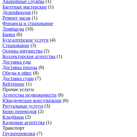
Аварийные службы
(
1
)
Багетные мастерские
(
1
)
Дезинфекция
(
1
)
Ремонт часов
(
1
)
Финансы и страхование
Ломбарды
(
10
)
Банки
(
6
)
Бухгалтерские услуги
(
4
)
Страхование
(
3
)
Оценка имущества
(
2
)
Коллекторские агентства
(
1
)
Доставка еды
Доставка пиццы
(
9
)
Обеды в офис
(
8
)
Доставка суши
(
7
)
Кейтеринг
(
1
)
Прочие услуги
Агентства недвижимости
(
8
)
Юридические консультации
(
6
)
Ритуальные услуги
(
3
)
Бюро переводов
(
2
)
Кладбища
(
2
)
Кадровые агентства
(
1
)
Транспорт
Грузоперевозки
(
7
)