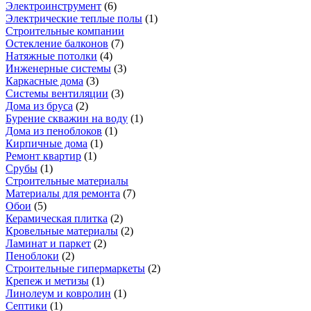
Электроинструмент
(
6
)
Электрические теплые полы
(
1
)
Строительные компании
Остекление балконов
(
7
)
Натяжные потолки
(
4
)
Инженерные системы
(
3
)
Каркасные дома
(
3
)
Системы вентиляции
(
3
)
Дома из бруса
(
2
)
Бурение скважин на воду
(
1
)
Дома из пеноблоков
(
1
)
Кирпичные дома
(
1
)
Ремонт квартир
(
1
)
Срубы
(
1
)
Строительные материалы
Материалы для ремонта
(
7
)
Обои
(
5
)
Керамическая плитка
(
2
)
Кровельные материалы
(
2
)
Ламинат и паркет
(
2
)
Пеноблоки
(
2
)
Строительные гипермаркеты
(
2
)
Крепеж и метизы
(
1
)
Линолеум и ковролин
(
1
)
Септики
(
1
)