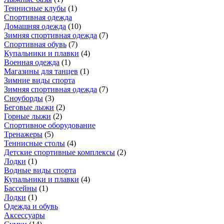
Теннисные клубы
(
1
)
Спортивная одежда
Домашняя одежда
(
10
)
Зимняя спортивная одежда
(
7
)
Спортивная обувь
(
7
)
Купальники и плавки
(
4
)
Военная одежда
(
1
)
Магазины для танцев
(
1
)
Зимние виды спорта
Зимняя спортивная одежда
(
7
)
Сноуборды
(
3
)
Беговые лыжи
(
2
)
Горные лыжи
(
2
)
Спортивное оборудование
Тренажеры
(
5
)
Теннисные столы
(
4
)
Детские спортивные комплексы
(
2
)
Лодки
(
1
)
Водные виды спорта
Купальники и плавки
(
4
)
Бассейны
(
1
)
Лодки
(
1
)
Одежда и обувь
Аксессуары