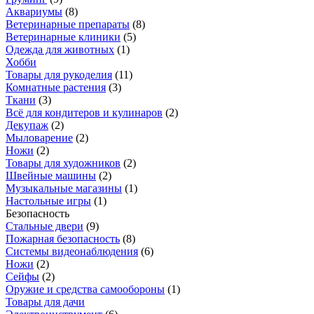
Аквариумы
(
8
)
Ветеринарные препараты
(
8
)
Ветеринарные клиники
(
5
)
Одежда для животных
(
1
)
Хобби
Товары для рукоделия
(
11
)
Комнатные растения
(
3
)
Ткани
(
3
)
Всё для кондитеров и кулинаров
(
2
)
Декупаж
(
2
)
Мыловарение
(
2
)
Ножи
(
2
)
Товары для художников
(
2
)
Швейные машины
(
2
)
Музыкальные магазины
(
1
)
Настольные игры
(
1
)
Безопасность
Стальные двери
(
9
)
Пожарная безопасность
(
8
)
Системы видеонаблюдения
(
6
)
Ножи
(
2
)
Сейфы
(
2
)
Оружие и средства самообороны
(
1
)
Товары для дачи