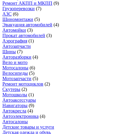
Ремонт АКПП и МКПП
(
9
)
Грузоперевозки
(
7
)
АЗС
(
6
)
Шиномонтажи
(
5
)
Эвакуация автомобилей
(
4
)
Автомойки
(
3
)
Прокат автомобилей
(
3
)
Аэрография
(
1
)
Автозапчасти
Шины
(
7
)
Авторазборки
(
4
)
Вело и мото
Мотосалоны
(
6
)
Велосипеды
(
5
)
Мотозапчасти
(
5
)
Ремонт мотоциклов
(
2
)
Скутеры
(
2
)
Мотошколы
(
1
)
Автоаксессуары
Навигаторы
(
9
)
Автокресла
(
4
)
Автоэлектроника
(
4
)
Автосалоны
Детские товары и услуги
Детская одежда и обувь