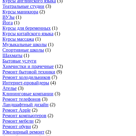
Курсы английского языка
(
3
)
Театральные студии
(
3
)
Курсы маникюра
(
2
)
ВУЗы
(
1
)
Йога
(
1
)
Курсы для беременных
(
1
)
Курсы китайского языка
(
1
)
Курсы массажа
(
1
)
Музыкальные школы
(
1
)
Спортивные школы
(
1
)
Шахматы
(
1
)
Бытовые услуги
Химчистки и прачечные
(
12
)
Ремонт бытовой техники
(
9
)
Ремонт холодильников
(
7
)
Интернет-провайдеры
(
4
)
Ателье
(
3
)
Клининговые компании
(
3
)
Ремонт телефонов
(
3
)
Ландшафтный дизайн
(
2
)
Ремонт Apple
(
2
)
Ремонт компьютеров
(
2
)
Ремонт мебели
(
2
)
Ремонт обуви
(
2
)
Ювелирный ремонт
(
2
)