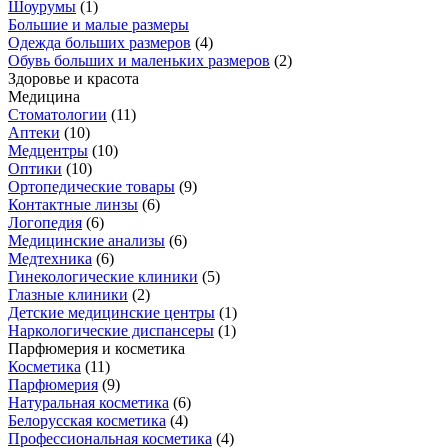
Шоурумы
(
1
)
Большие и малые размеры
Одежда больших размеров
(
4
)
Обувь больших и маленьких размеров
(
2
)
Здоровье и красота
Медицина
Стоматологии
(
11
)
Аптеки
(
10
)
Медцентры
(
10
)
Оптики
(
10
)
Ортопедические товары
(
9
)
Контактные линзы
(
6
)
Логопедия
(
6
)
Медицинские анализы
(
6
)
Медтехника
(
6
)
Гинекологические клиники
(
5
)
Глазные клиники
(
2
)
Детские медицинские центры
(
1
)
Наркологические диспансеры
(
1
)
Парфюмерия и косметика
Косметика
(
11
)
Парфюмерия
(
9
)
Натуральная косметика
(
6
)
Белорусская косметика
(
4
)
Профессиональная косметика
(
4
)