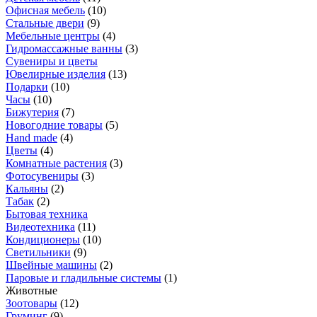
Офисная мебель
(
10
)
Стальные двери
(
9
)
Мебельные центры
(
4
)
Гидромассажные ванны
(
3
)
Сувениры и цветы
Ювелирные изделия
(
13
)
Подарки
(
10
)
Часы
(
10
)
Бижутерия
(
7
)
Новогодние товары
(
5
)
Hand made
(
4
)
Цветы
(
4
)
Комнатные растения
(
3
)
Фотосувениры
(
3
)
Кальяны
(
2
)
Табак
(
2
)
Бытовая техника
Видеотехника
(
11
)
Кондиционеры
(
10
)
Светильники
(
9
)
Швейные машины
(
2
)
Паровые и гладильные системы
(
1
)
Животные
Зоотовары
(
12
)
Груминг
(
9
)