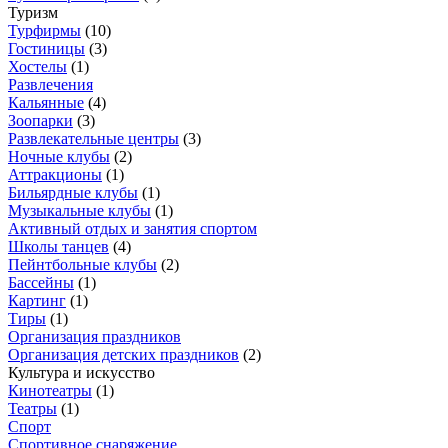
Туризм
Турфирмы
(
10
)
Гостиницы
(
3
)
Хостелы
(
1
)
Развлечения
Кальянные
(
4
)
Зоопарки
(
3
)
Развлекательные центры
(
3
)
Ночные клубы
(
2
)
Аттракционы
(
1
)
Бильярдные клубы
(
1
)
Музыкальные клубы
(
1
)
Активный отдых и занятия спортом
Школы танцев
(
4
)
Пейнтбольные клубы
(
2
)
Бассейны
(
1
)
Картинг
(
1
)
Тиры
(
1
)
Организация праздников
Организация детских праздников
(
2
)
Культура и искусство
Кинотеатры
(
1
)
Театры
(
1
)
Спорт
Спортивное снаряжение