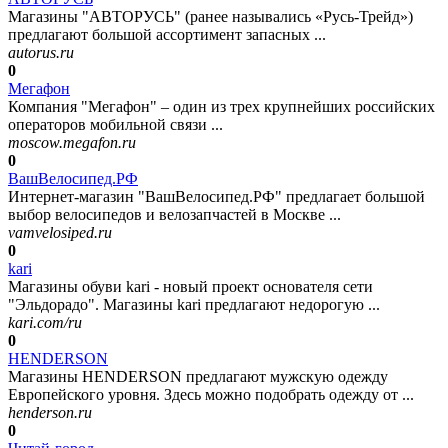
Магазины "АВТОРУСЬ" (ранее назывались «Русь-Трейд»)
предлагают большой ассортимент запасных ...
autorus.ru
0
Мегафон
Компания "Мегафон" – один из трех крупнейших российских
операторов мобильной связи ...
moscow.megafon.ru
0
ВашВелосипед.РФ
Интернет-магазин "ВашВелосипед.РФ" предлагает большой
выбор велосипедов и велозапчастей в Москве ...
vamvelosiped.ru
0
kari
Магазины обуви kari - новый проект основателя сети
"Эльдорадо". Магазины kari предлагают недорогую ...
kari.com/ru
0
HENDERSON
Магазины HENDERSON предлагают мужскую одежду
Европейского уровня. Здесь можно подобрать одежду от ...
henderson.ru
0