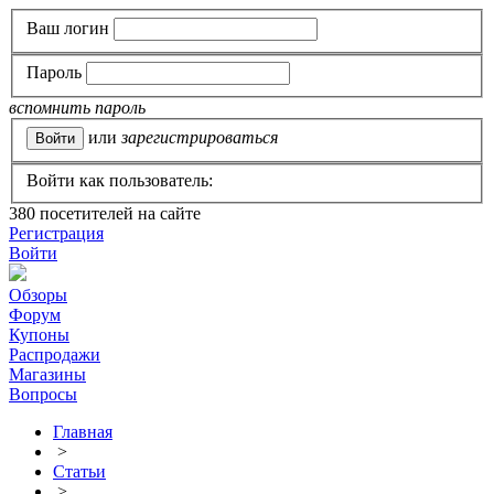
Ваш логин
Пароль
вспомнить пароль
или
зарегистрироваться
Войти как пользователь:
380
посетителей на сайте
Регистрация
Войти
Обзоры
Форум
Купоны
Распродажи
Магазины
Вопросы
Главная
>
Статьи
>